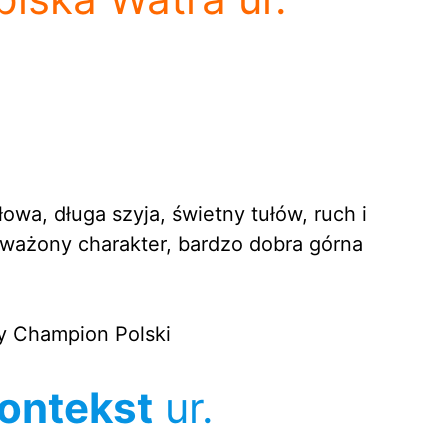
owa, długa szyja, świetny tułów, ruch i
ważony charakter, bardzo dobra górna
y Champion Polski
ontekst
ur.