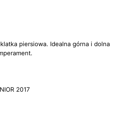
latka piersiowa. Idealna górna i dolna
emperament.
UNIOR 2017