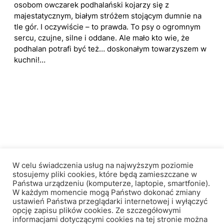
osobom owczarek podhalański kojarzy się z
majestatycznym, białym stróżem stojącym dumnie na
tle gór. I oczywiście – to prawda. To psy o ogromnym
sercu, czujne, silne i oddane. Ale mało kto wie, że
podhalan potrafi być też… doskonałym towarzyszem w
kuchni!…
Królewskie Wzgórze
W celu świadczenia usług na najwyższym poziomie
stosujemy pliki cookies, które będą zamieszczane w
Państwa urządzeniu (komputerze, laptopie, smartfonie).
W każdym momencie mogą Państwo dokonać zmiany
Facebook
Instagram
ustawień Państwa przeglądarki internetowej i wyłączyć
opcję zapisu plików cookies. Ze szczegółowymi
informacjami dotyczącymi cookies na tej stronie można