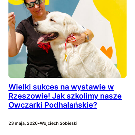
Wielki sukces na wystawie w
Rzeszowie! Jak szkolimy nasze
Owczarki Podhalańskie?
23 maja, 2026
•
Wojciech Sobieski