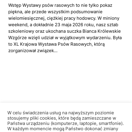
Wstęp Wystawy psów rasowych to nie tylko pokaz
piękna, ale przede wszystkim podsumowanie
wielomiesięcznej, ciężkiej pracy hodowcy. W miniony
weekend, a dokładnie 23 maja 2026 roku, nasz sztab
szkoleniowy oraz ukochana suczka Bianca Królewskie
Wzgórze wzięli udział w wyjątkowym wydarzeniu. Była
to XL Krajowa Wystawa Psów Rasowych, którą
zorganizował związek…
Królewskie Wzgórze
W celu świadczenia usług na najwyższym poziomie
stosujemy pliki cookies, które będą zamieszczane w
Państwa urządzeniu (komputerze, laptopie, smartfonie).
W każdym momencie mogą Państwo dokonać zmiany
Facebook
Instagram