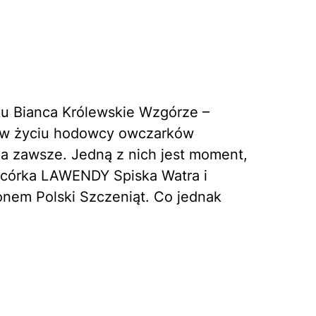
ku Bianca Królewskie Wzgórze –
e w życiu hodowcy owczarków
na zawsze. Jedną z nich jest moment,
(córka LAWENDY Spiska Watra i
nem Polski Szczeniąt. Co jednak