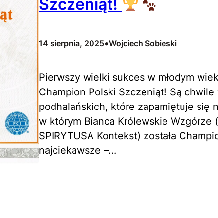
Szczeniąt!
•
14 sierpnia, 2025
Wojciech Sobieski
Pierwszy wielki sukces w młodym wie
Champion Polski Szczeniąt! Są chwil
podhalańskich, które zapamiętuje się 
w którym Bianca Królewskie Wzgórze 
SPIRYTUSA Kontekst) została Champio
najciekawsze –…