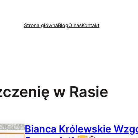
Strona główna
Blog
O nas
Kontakt
zczenię w Rasie
Bianca Królewskie Wzgó