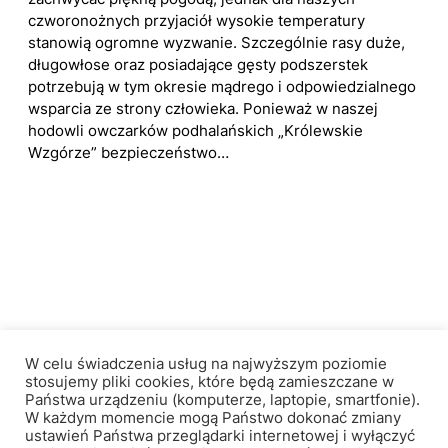
czworonożnych przyjaciół wysokie temperatury
stanowią ogromne wyzwanie. Szczególnie rasy duże,
długowłose oraz posiadające gęsty podszerstek
potrzebują w tym okresie mądrego i odpowiedzialnego
wsparcia ze strony człowieka. Ponieważ w naszej
hodowli owczarków podhalańskich „Królewskie
Wzgórze” bezpieczeństwo…
Królewskie Wzgórze
W celu świadczenia usług na najwyższym poziomie
stosujemy pliki cookies, które będą zamieszczane w
Państwa urządzeniu (komputerze, laptopie, smartfonie).
W każdym momencie mogą Państwo dokonać zmiany
Facebook
Instagram
ustawień Państwa przeglądarki internetowej i wyłączyć