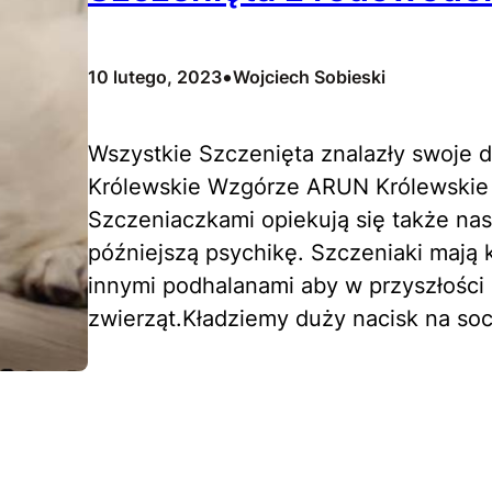
•
10 lutego, 2023
Wojciech Sobieski
Wszystkie Szczenięta znalazły swoje
Królewskie Wzgórze ARUN Królewskie 
Szczeniaczkami opiekują się także nas
późniejszą psychikę. Szczeniaki mają 
innymi podhalanami aby w przyszłości 
zwierząt.Kładziemy duży nacisk na soc