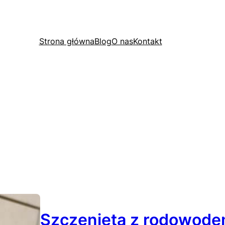
Strona główna
Blog
O nas
Kontakt
Szczenięta z rodowod