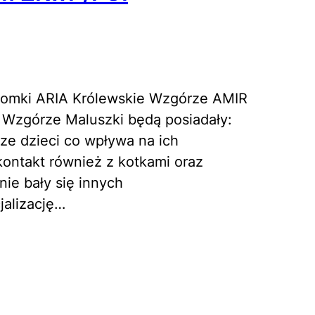
 domki ARIA Królewskie Wzgórze AMIR
Wzgórze Maluszki będą posiadały:
ze dzieci co wpływa na ich
kontakt również z kotkami oraz
nie bały się innych
jalizację…