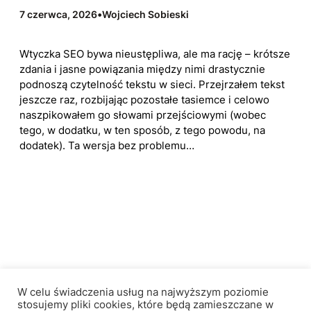
7 czerwca, 2026
•
Wojciech Sobieski
Wtyczka SEO bywa nieustępliwa, ale ma rację – krótsze
zdania i jasne powiązania między nimi drastycznie
podnoszą czytelność tekstu w sieci. Przejrzałem tekst
jeszcze raz, rozbijając pozostałe tasiemce i celowo
naszpikowałem go słowami przejściowymi (wobec
tego, w dodatku, w ten sposób, z tego powodu, na
dodatek). Ta wersja bez problemu…
Królewskie Wzgórze
W celu świadczenia usług na najwyższym poziomie
stosujemy pliki cookies, które będą zamieszczane w