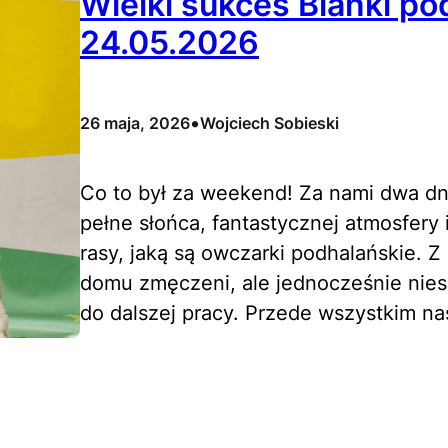
Wielki sukces Bianki p
24.05.2026
•
26 maja, 2026
Wojciech Sobieski
Co to był za weekend! Za nami dwa dn
pełne słońca, fantastycznej atmosfery
rasy, jaką są owczarki podhalańskie. 
domu zmęczeni, ale jednocześnie nies
do dalszej pracy. Przede wszystkim n