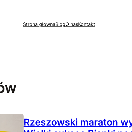
Strona główna
Blog
O nas
Kontakt
ów
Rzeszowski maraton w