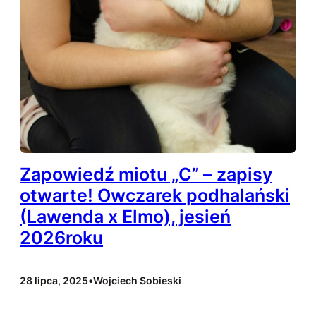
Zapowiedź miotu „C” – zapisy
otwarte! Owczarek podhalański
(Lawenda x Elmo), jesień
2026roku
28 lipca, 2025
•
Wojciech Sobieski