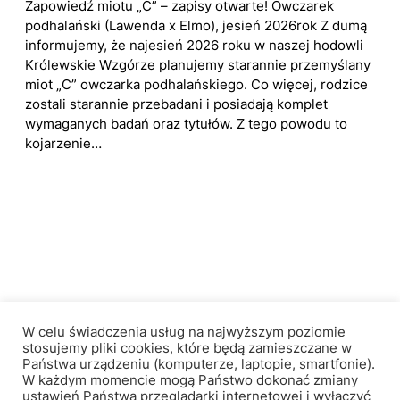
Zapowiedź miotu „C” – zapisy otwarte! Owczarek
podhalański (Lawenda x Elmo), jesień 2026rok Z dumą
informujemy, że najesień 2026 roku w naszej hodowli
Królewskie Wzgórze planujemy starannie przemyślany
miot „C” owczarka podhalańskiego. Co więcej, rodzice
zostali starannie przebadani i posiadają komplet
wymaganych badań oraz tytułów. Z tego powodu to
kojarzenie…
Królewskie Wzgórze
W celu świadczenia usług na najwyższym poziomie
stosujemy pliki cookies, które będą zamieszczane w
Państwa urządzeniu (komputerze, laptopie, smartfonie).
W każdym momencie mogą Państwo dokonać zmiany
Facebook
Instagram
ustawień Państwa przeglądarki internetowej i wyłączyć