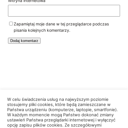
Witryna internetowa
Zapamiętaj moje dane w tej przeglądarce podczas
pisania kolejnych komentarzy.
Królewskie Wzgórze
W celu świadczenia usług na najwyższym poziomie
stosujemy pliki cookies, które będą zamieszczane w
Państwa urządzeniu (komputerze, laptopie, smartfonie).
W każdym momencie mogą Państwo dokonać zmiany
Facebook
Instagram
ustawień Państwa przeglądarki internetowej i wyłączyć
opcję zapisu plików cookies. Ze szczegółowymi