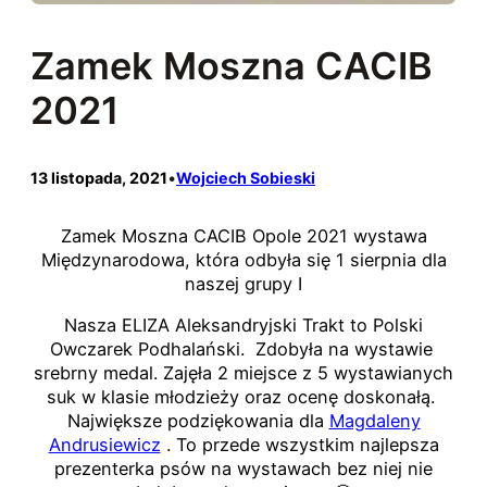
Zamek Moszna CACIB
2021
13 listopada, 2021
•
Wojciech Sobieski
Zamek Moszna CACIB Opole 2021 wystawa
Międzynarodowa, która odbyła się 1 sierpnia dla
naszej grupy I
Nasza ELIZA Aleksandryjski Trakt to Polski
Owczarek Podhalański. Zdobyła na wystawie
srebrny medal. Zajęła 2 miejsce z 5 wystawianych
suk w klasie młodzieży oraz ocenę doskonałą.
Największe podziękowania dla
Magdaleny
Andrusiewicz
. To przede wszystkim najlepsza
prezenterka psów na wystawach bez niej nie