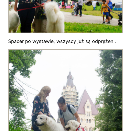
Spacer po wystawie, wszyscy już są odprężeni.