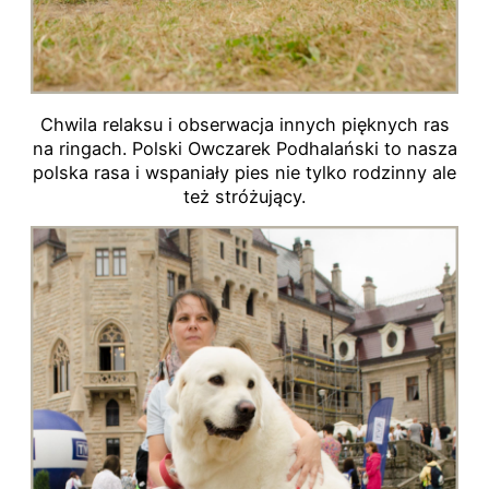
Chwila relaksu i obserwacja innych pięknych ras
na ringach. Polski Owczarek Podhalański to nasza
polska rasa i wspaniały pies nie tylko rodzinny ale
też stróżujący.