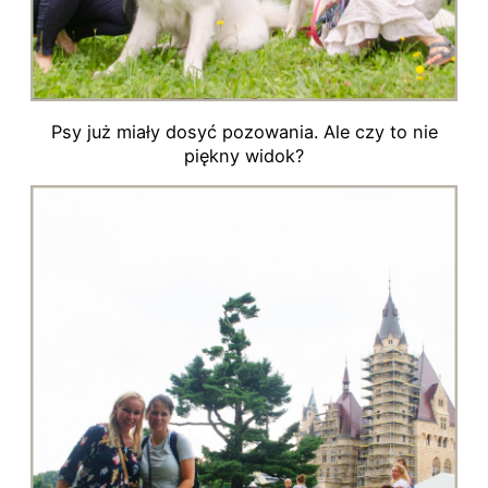
Psy już miały dosyć pozowania. Ale czy to nie
piękny widok?