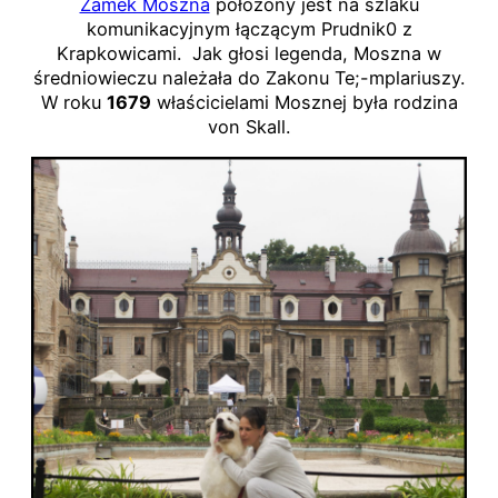
Zamek Moszna
położony jest na szlaku
komunikacyjnym łączącym Prudnik0 z
Krapkowicami. Jak głosi legenda, Moszna w
średniowieczu należała do Zakonu Te;-mplariuszy.
W roku
1679
właścicielami Mosznej była rodzina
von Skall.