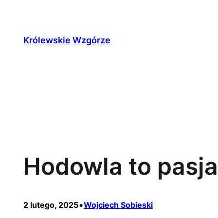
Przejdź
do
treści
Królewskie Wzgórze
Hodowla to pasja,
•
2 lutego, 2025
Wojciech Sobieski