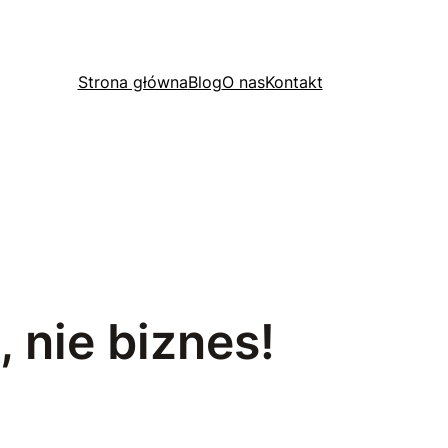
Strona główna
Blog
O nas
Kontakt
 nie biznes!