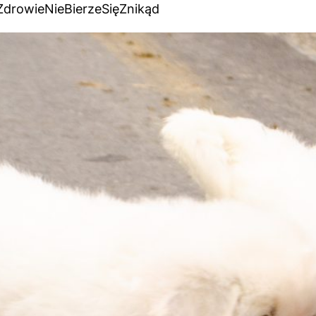
drowieNieBierzeSięZnikąd