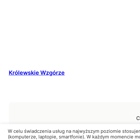
Królewskie Wzgórze
C
W celu świadczenia usług na najwyższym poziomie stosujem
(komputerze, laptopie, smartfonie). W każdym momencie m