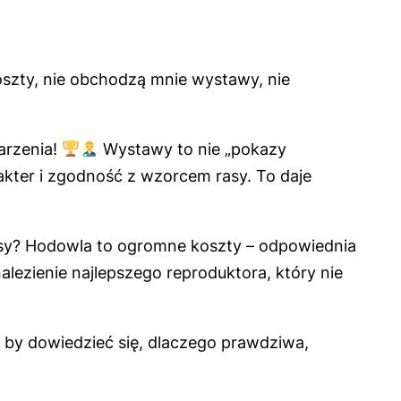
zty, nie obchodzą mnie wystawy, nie
jarzenia!
Wystawy to nie „pokazy
kter i zgodność z wzorcem rasy. To daje
sy? Hodowla to ogromne koszty – odpowiednia
lezienie najlepszego reproduktora, który nie
 by dowiedzieć się, dlaczego prawdziwa,