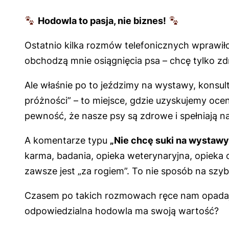
Hodowla to pasja, nie biznes!
Ostatnio kilka rozmów telefonicznych wprawił
obchodzą mnie osiągnięcia psa – chcę tylko z
Ale właśnie po to jeździmy na wystawy, konsult
próżności” – to miejsce, gdzie uzyskujemy oc
pewność, że nasze psy są zdrowe i spełniają n
A komentarze typu
„Nie chcę suki na wystawy,
karma, badania, opieka weterynaryjna, opieka 
zawsze jest „za rogiem”. To nie sposób na szybk
Czasem po takich rozmowach ręce nam opad
odpowiedzialna hodowla ma swoją wartość?