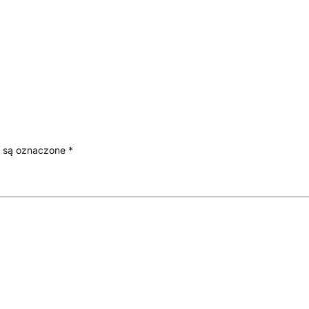
 są oznaczone
*