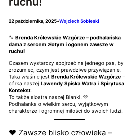
ruchu!
22 października, 2025
•
Wojciech Sobieski
🐾
Brenda Królewskie Wzgórze – podhalańska
dama z sercem złotym i ogonem zawsze w
ruchu!
Czasem wystarczy spojrzeć na jednego psa, by
zrozumieć, czym jest prawdziwe przywiązanie.
Taka właśnie jest
Brenda Królewskie Wzgórze
–
córka naszej
Lawendy Spiska Watra
i
Spirytusa
Kontekst
.
To także siostra naszej Bianki. 💛
Podhalanka o wielkim sercu, wyjątkowym
charakterze i ogromnej miłości do swoich ludzi.
❤️ Zawsze blisko człowieka –