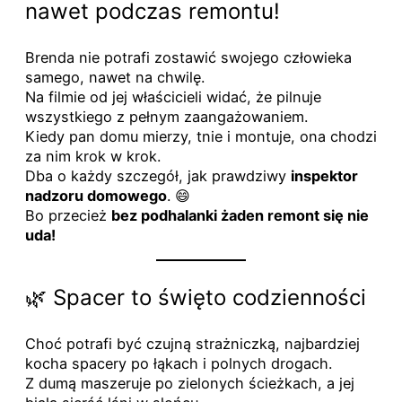
nawet podczas remontu!
Brenda nie potrafi zostawić swojego człowieka
samego, nawet na chwilę.
Na filmie od jej właścicieli widać, że pilnuje
wszystkiego z pełnym zaangażowaniem.
Kiedy pan domu mierzy, tnie i montuje, ona chodzi
za nim krok w krok.
Dba o każdy szczegół, jak prawdziwy
inspektor
nadzoru domowego
. 😄
Bo przecież
bez podhalanki żaden remont się nie
uda!
🌿 Spacer to święto codzienności
Choć potrafi być czujną strażniczką, najbardziej
kocha spacery po łąkach i polnych drogach.
Z dumą maszeruje po zielonych ścieżkach, a jej