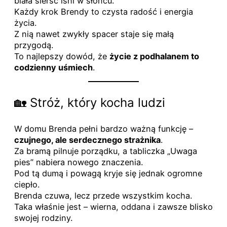
biała sierść lśni w słońcu.
Każdy krok Brendy to czysta radość i energia
życia.
Z nią nawet zwykły spacer staje się małą
przygodą.
To najlepszy dowód, że
życie z podhalanem to
codzienny uśmiech
.
🏡 Stróż, który kocha ludzi
W domu Brenda pełni bardzo ważną funkcję –
czujnego, ale serdecznego strażnika
.
Za bramą pilnuje porządku, a tabliczka „Uwaga
pies” nabiera nowego znaczenia.
Pod tą dumą i powagą kryje się jednak ogromne
ciepło.
Brenda czuwa, lecz przede wszystkim kocha.
Taka właśnie jest – wierna, oddana i zawsze blisko
swojej rodziny.